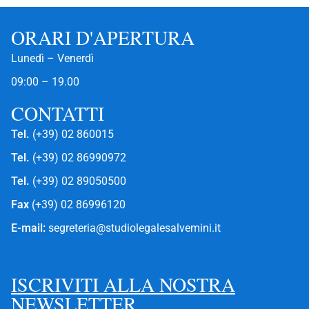
ORARI D'APERTURA
Lunedì – Venerdì
09:00 – 19.00
CONTATTI
Tel.
(+39) 02 860015
Tel.
(+39) 02 86990972
Tel.
(+39) 02 89050500
Fax
(+39) 02 86996120
E-mail:
segreteria@studiolegalesalvemini.it
ISCRIVITI ALLA NOSTRA
NEWSLETTER