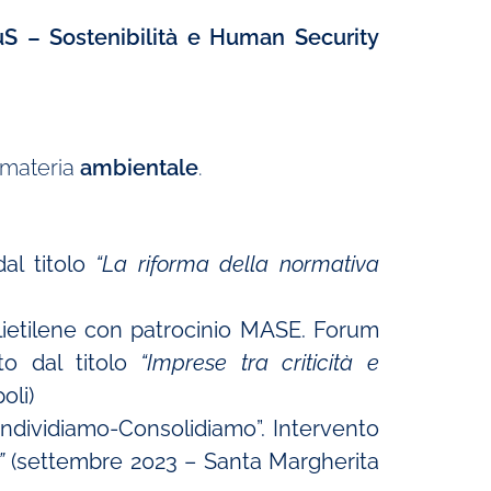
uS – Sostenibilità e Human Security
 materia
ambientale
.
al titolo
“La riforma della normativa
polietilene con patrocinio MASE. Forum
nto dal titolo
“Imprese tra criticità e
oli)
ndividiamo-Consolidiamo”. Intervento
a”
(settembre 2023 – Santa Margherita