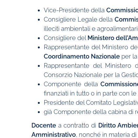
Vice-Presidente della
Commission
Consigliere Legale della
Commiss
illeciti ambientali e agroalimentari
Consigliere del
Ministero dell’Am
Rappresentante del Ministero dell
Coordinamento Nazionale
per l
Rappresentante del Ministero 
Consorzio Nazionale per la Gestion
Componente della
Commissione 
finanziati in tutto o in parte con l
Presidente del Comitato Legislati
già Componente della cabina di reg
Docente
a contratto di
Diritto Ambie
Amministrativo
, nonché in materia di t