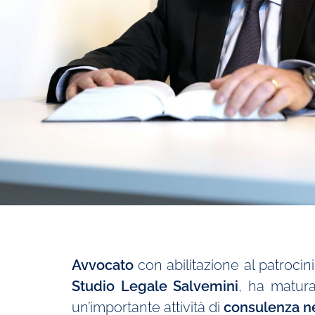
Avvocato
con abilitazione al patrocin
Studio Legale
Salvemini
, ha matur
un’importante attività di
consulenza ne