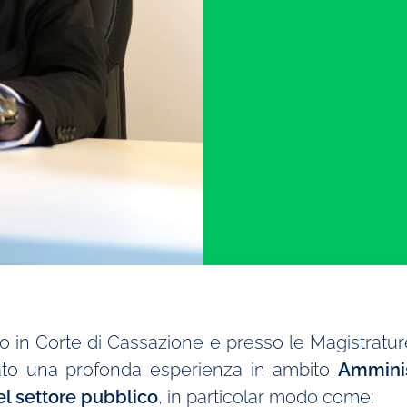
io in Corte di Cassazione e presso le Magistratur
ato una profonda esperienza in ambito
Ammini
l settore pubblico
, in particolar modo come: