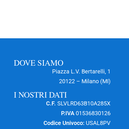
DOVE SIAMO
Piazza L.V. Bertarelli, 1
20122 – Milano (MI)
I NOSTRI DATI
C.F.
SLVLRD63B10A285X
P.IVA
01536830126
Codice Univoco:
USAL8PV