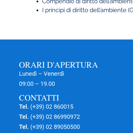
Compendio di diritto dell’ambiente
I principi di diritto dell’ambiente (
ORARI D'APERTURA
Lunedì – Venerdì
09:00 – 19.00
CONTATTI
Tel.
(+39) 02 860015
Tel.
(+39) 02 86990972
Tel.
(+39) 02 89050500