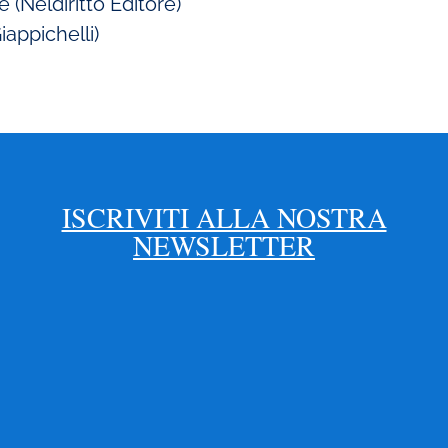
 (Neldiritto Editore)
Giappichelli)
ISCRIVITI ALLA NOSTRA
NEWSLETTER