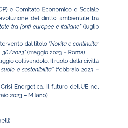
OP) e Comitato Economico e Sociale
voluzione del diritto ambientale tra
tale tra fonti europee e italiane”
(luglio
ervento dal titolo
“
Novità e continuità:
 n. 36/2023”
(maggio 2023 – Roma)
io coltivandolo. Il ruolo della civiltà
suolo e sostenibilità”
(febbraio 2023 –
risi Energetica. Il futuro dell’UE nel
raio 2023 – Milano)
elli)