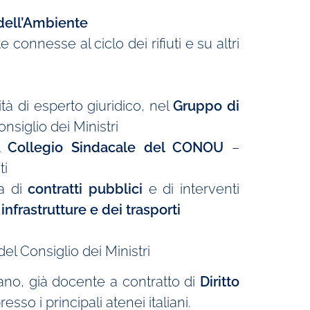
dell’Ambiente
ite connesse al ciclo dei rifiuti e su altri
tà di esperto giuridico, nel
Gruppo di
nsiglio dei Ministri
el
Collegio Sindacale del CONOU
–
ti
a di
contratti pubblici
e di interventi
infrastrutture e dei trasporti
el Consiglio dei Ministri
lano, già docente a contratto di
Diritto
esso i principali atenei italiani.