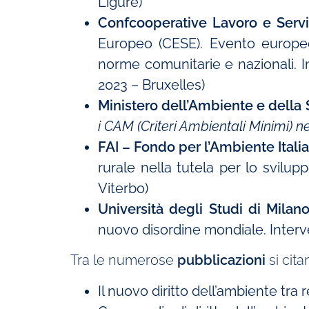
Ligure)
Confcooperative Lavoro e Servi
Europeo (CESE). Evento europeo 
norme comunitarie e nazionali. I
2023 – Bruxelles)
Ministero dell’Ambiente e della
i CAM (Criteri Ambientali Minimi) n
FAI – Fondo per l’Ambiente Itali
rurale nella tutela per lo svilup
Viterbo)
Università degli Studi di Milan
nuovo disordine mondiale. Inter
Tra le numerose
pubblicazioni
si cita
Il nuovo diritto dell’ambiente tra 