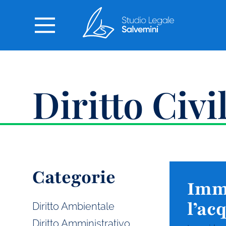
Diritto Civi
Categorie
Immo
l’ac
Diritto Ambientale
Diritto Amministrativo