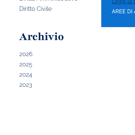
Leggi la 
Diritto Civile
AREE DI 
Archivio
2026
2025
2024
2023